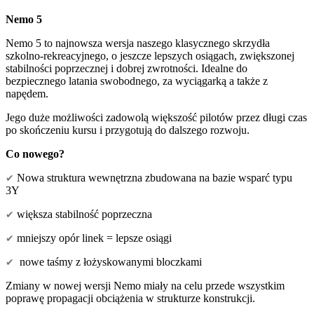
Nemo 5
Nemo 5 to najnowsza wersja naszego klasycznego skrzydła
szkolno-rekreacyjnego, o jeszcze lepszych osiągach, zwiększonej
stabilności poprzecznej i dobrej zwrotności. Idealne do
bezpiecznego latania swobodnego, za wyciągarką a także z
napędem.
Jego duże możliwości zadowolą większość pilotów przez długi czas
po skończeniu kursu i przygotują do dalszego rozwoju.
Co nowego?
✔
Nowa struktura wewnętrzna zbudowana na bazie wsparć typu
3Y
✔
większa stabilność poprzeczna
✔
mniejszy opór linek = lepsze osiągi
✔
nowe taśmy z łożyskowanymi bloczkami
Zmiany w nowej wersji Nemo miały na celu przede wszystkim
poprawę propagacji obciążenia w strukturze konstrukcji.