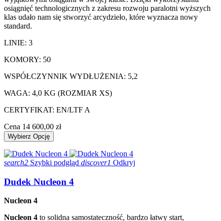
osiągnięć technologicznych z zakresu rozwoju paralotni wyższych
klas udało nam się stworzyć arcydzieło, które wyznacza nowy
standard.
LINIE: 3
KOMORY: 50
WSPÓŁCZYNNIK WYDŁUŻENIA: 5,2
WAGA: 4,0 KG (ROZMIAR XS)
CERTYFIKAT: EN/LTF A
Cena
14 600,00 zł
Wybierz Opcję
search2
Szybki podgląd
discover1
Odkryj
Dudek Nucleon 4
Nucleon 4
Nucleon 4
to solidna samostateczność, bardzo łatwy start,