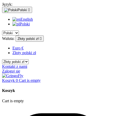
Język:
Polski

English
Polski
Waluta:
Złoty polski zł

Euro €
Złoty polski zł
Kontakt z nami
Zaloguj się
Koszyk
0
Cart is empty
Koszyk
Cart is empty