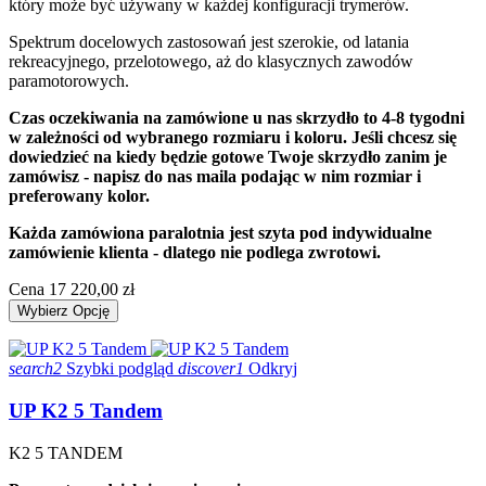
który może być używany w każdej konfiguracji trymerów.
Spektrum docelowych zastosowań jest szerokie, od latania
rekreacyjnego, przelotowego, aż do klasycznych zawodów
paramotorowych.
Czas oczekiwania na zamówione u nas skrzydło to 4-8 tygodni
w zależności od wybranego rozmiaru i koloru. Jeśli chcesz się
dowiedzieć na kiedy będzie gotowe Twoje skrzydło zanim je
zamówisz - napisz do nas maila podając w nim rozmiar i
preferowany kolor.
Każda zamówiona paralotnia jest szyta pod indywidualne
zamówienie klienta - dlatego nie podlega zwrotowi.
Cena
17 220,00 zł
Wybierz Opcję
search2
Szybki podgląd
discover1
Odkryj
UP K2 5 Tandem
K2 5 TANDEM