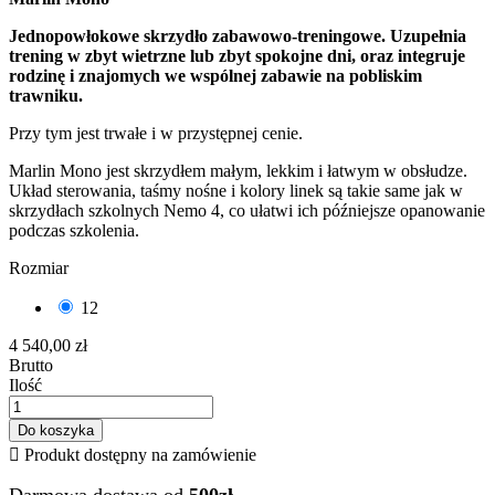
Jednopowłokowe skrzydło zabawowo-treningowe. Uzupełnia
trening w zbyt wietrzne lub zbyt spokojne dni, oraz integruje
rodzinę i znajomych we wspólnej zabawie na pobliskim
trawniku.
Przy tym jest trwałe i w przystępnej cenie.
Marlin Mono jest skrzydłem małym, lekkim i łatwym w obsłudze.
Układ sterowania, taśmy nośne i kolory linek są takie same jak w
skrzydłach szkolnych Nemo 4, co ułatwi ich późniejsze opanowanie
podczas szkolenia.
Rozmiar
12
4 540,00 zł
Brutto
Ilość
Do koszyka

Produkt dostępny na zamówienie