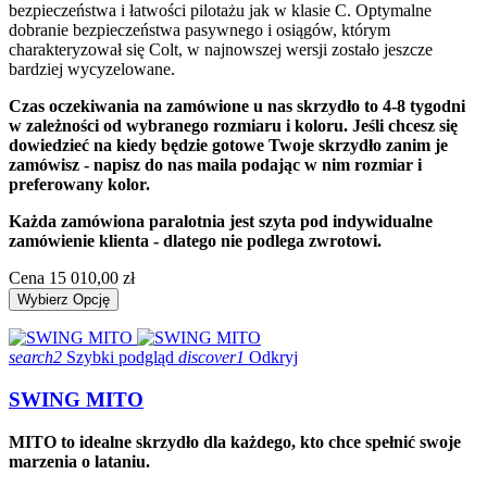
bezpieczeństwa i łatwości pilotażu jak w klasie C. Optymalne
dobranie bezpieczeństwa pasywnego i osiągów, którym
charakteryzował się Colt, w najnowszej wersji zostało jeszcze
bardziej wycyzelowane.
Czas oczekiwania na zamówione u nas skrzydło to 4-8 tygodni
w zależności od wybranego rozmiaru i koloru. Jeśli chcesz się
dowiedzieć na kiedy będzie gotowe Twoje skrzydło zanim je
zamówisz - napisz do nas maila podając w nim rozmiar i
preferowany kolor.
Każda zamówiona paralotnia jest szyta pod indywidualne
zamówienie klienta - dlatego nie podlega zwrotowi.
Cena
15 010,00 zł
Wybierz Opcję
search2
Szybki podgląd
discover1
Odkryj
SWING MITO
MITO to idealne skrzydło dla każdego, kto chce spełnić swoje
marzenia o lataniu.