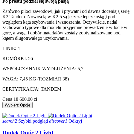
Po prostu podziel się swoją pasją
Zarówno piloci zawodowi, jak i prywatni od dawna doceniają serię
K2 Tandem. Nowością w K2 5 są jeszcze lepsze osiągi pod
względem kąta szybowania i wznoszenia. Oczywiście, nadal
zachowano typowe dla modelu przyjemne prowadzenie w locie w
górę, a waga i dobór materiałów zostały zoptymalizowane pod
kątem długotrwałego użytkowania.
LINIE: 4
KOMÓRKI: 56
WSPÓŁCZYNNIK WYDŁUŻENIA: 5,7
WAGA: 7,45 KG (ROZMIAR 38)
CERTYFIKACJA: TANDEM
Cena
18 600,00 zł
Wybierz Opcję
search2
Szybki podgląd
discover1
Odkryj
Dudek Optic 2 Light