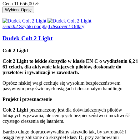
Cena
11 656,00 zł
Wybierz Opcję
search2
Szybki podgląd
discover1
Odkryj
Dudek Colt 2 Light
Colt 2 Light
Colt 2 Light to lekkie skrzydło w klasie EN C o wydłużeniu 6,2 i
61 celach, dla aktywnie latających pilotów, doskonałe do
przelotów i rywalizacji w zawodach.
Oprócz niskiej wagi cechuje się wysokim bezpieczeństwem
pasywnym przy świetnych osiągach i doskonałym handlingu.
Projekt i przeznaczenie
Colt 2 Light
przeznaczony jest dla doświadczonych pilotów
lubiących wyzwania, ale ceniących bezpieczeństwo i możliwość
czystego cieszenia się lataniem.
Bardzo długo dopracowywaliśmy skrzydło tak, by zwrotność i
osiągi były zbliżone do skrzydeł klasy D, przy zachowaniu