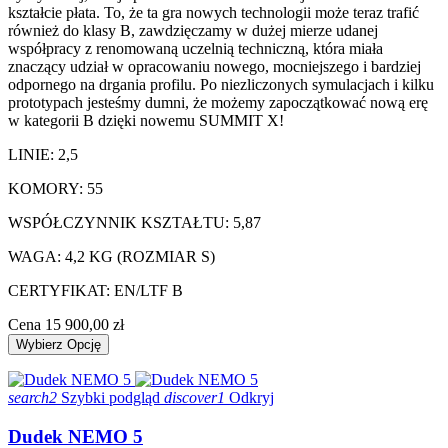
kształcie płata. To, że ta gra nowych technologii może teraz trafić
również do klasy B, zawdzięczamy w dużej mierze udanej
współpracy z renomowaną uczelnią techniczną, która miała
znaczący udział w opracowaniu nowego, mocniejszego i bardziej
odpornego na drgania profilu. Po niezliczonych symulacjach i kilku
prototypach jesteśmy dumni, że możemy zapoczątkować nową erę
w kategorii B dzięki nowemu SUMMIT X!
LINIE: 2,5
KOMORY: 55
WSPÓŁCZYNNIK KSZTAŁTU: 5,87
WAGA: 4,2 KG (ROZMIAR S)
CERTYFIKAT: EN/LTF B
Cena
15 900,00 zł
Wybierz Opcję
search2
Szybki podgląd
discover1
Odkryj
Dudek NEMO 5