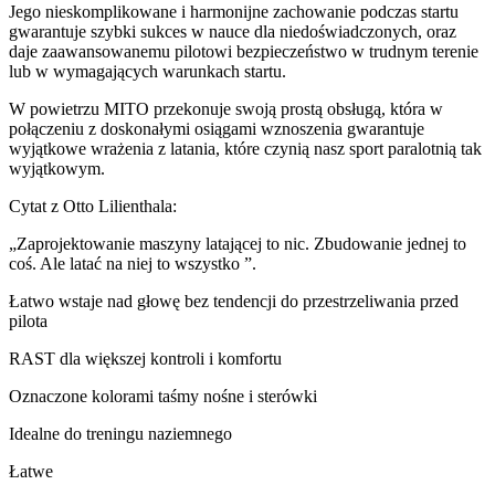
Jego nieskomplikowane i harmonijne zachowanie podczas startu
gwarantuje szybki sukces w nauce dla niedoświadczonych, oraz
daje zaawansowanemu pilotowi bezpieczeństwo w trudnym terenie
lub w wymagających warunkach startu.
W powietrzu MITO przekonuje swoją prostą obsługą, która w
połączeniu z doskonałymi osiągami wznoszenia gwarantuje
wyjątkowe wrażenia z latania, które czynią nasz sport paralotnią tak
wyjątkowym.
Cytat z Otto Lilienthala:
„Zaprojektowanie maszyny latającej to nic. Zbudowanie jednej to
coś. Ale latać na niej to wszystko ”.
Łatwo wstaje nad głowę bez tendencji do przestrzeliwania przed
pilota
RAST dla większej kontroli i komfortu
Oznaczone kolorami taśmy nośne i sterówki
Idealne do treningu naziemnego
Łatwe