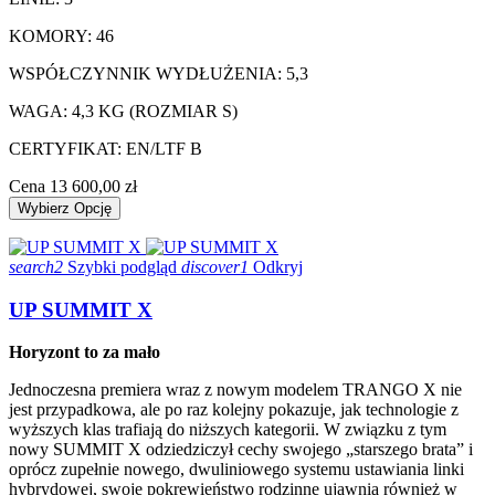
KOMORY: 46
WSPÓŁCZYNNIK WYDŁUŻENIA: 5,3
WAGA: 4,3 KG (ROZMIAR S)
CERTYFIKAT: EN/LTF B
Cena
13 600,00 zł
Wybierz Opcję
search2
Szybki podgląd
discover1
Odkryj
UP SUMMIT X
Horyzont to za mało
Jednoczesna premiera wraz z nowym modelem TRANGO X nie
jest przypadkowa, ale po raz kolejny pokazuje, jak technologie z
wyższych klas trafiają do niższych kategorii. W związku z tym
nowy SUMMIT X odziedziczył cechy swojego „starszego brata” i
oprócz zupełnie nowego, dwuliniowego systemu ustawiania linki
hybrydowej, swoje pokrewieństwo rodzinne ujawnia również w