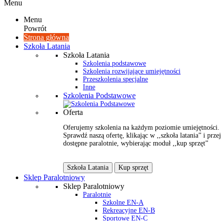
Menu
Menu
Powrót
Strona główna
Szkoła Latania
Szkoła Latania
Szkolenia podstawowe
Szkolenia rozwijające umiejętności
Przeszkolenia specjalne
Inne
Szkolenia Podstawowe
Oferta
Oferujemy szkolenia na każdym poziomie umiejętności.
Sprawdź naszą ofertę, klikając w ,,szkoła latania” i przej
dostępne paralotnie, wybierając moduł ,,kup sprzęt”
Szkoła Latania
Kup sprzęt
Sklep Paralotniowy
Sklep Paralotniowy
Paralotnie
Szkolne EN-A
Rekreacyjne EN-B
Sportowe EN-C