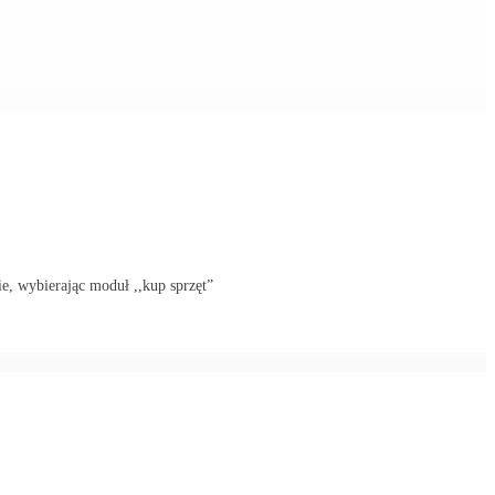
ie, wybierając moduł ,,kup sprzęt”