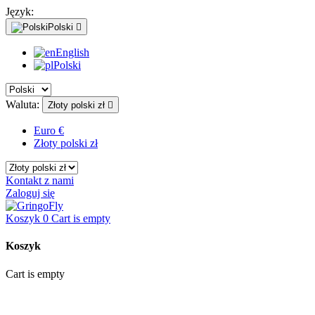
Język:
Polski

English
Polski
Waluta:
Złoty polski zł

Euro €
Złoty polski zł
Kontakt z nami
Zaloguj się
Koszyk
0
Cart is empty
Koszyk
Cart is empty