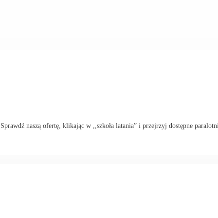
rawdź naszą ofertę, klikając w ,,szkoła latania” i przejrzyj dostępne paralotn