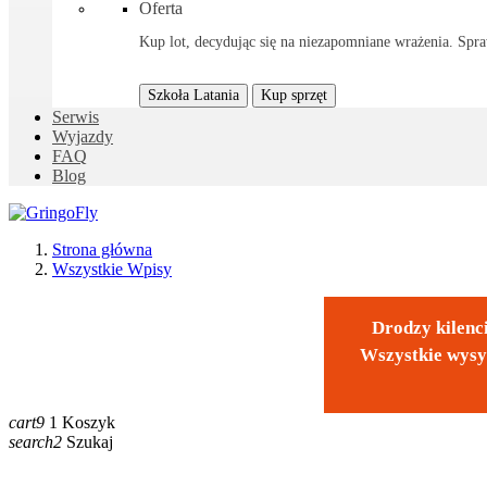
Oferta
Kup lot, decydując się na niezapomniane wrażenia. Spraw
Szkoła Latania
Kup sprzęt
Serwis
Wyjazdy
FAQ
Blog
Strona główna
Wszystkie Wpisy
Drodzy kilenci
Wszystkie wysy
cart9
1
Koszyk
search2
Szukaj