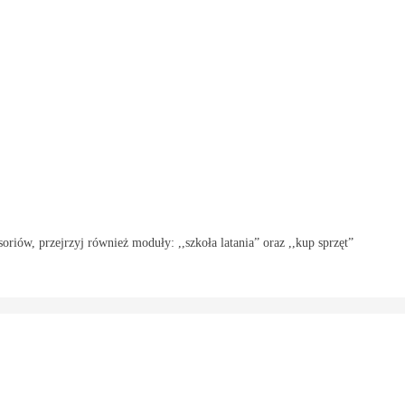
oriów, przejrzyj również moduły: ,,szkoła latania” oraz ,,kup sprzęt”