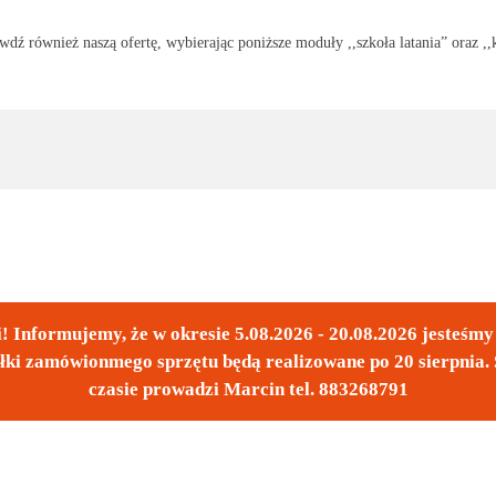
dź również naszą ofertę, wybierając poniższe moduły ,,szkoła latania” oraz ,,
! Informujemy, że w okresie 5.08.2026 - 20.08.2026 jesteśm
łki zamówionmego sprzętu będą realizowane po 20 sierpnia. 
czasie prowadzi Marcin tel. 883268791