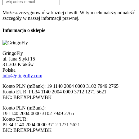
Możesz zrezygnować w każdej chwili. W tym celu należy odnaleźć
szczegóły w naszej informacji prawnej.
Informacja o sklepie
GringoFly
ul. Jana Styki 15
31-303 Kraków
Polska
info@gringofly.com
Konto PLN (mBank): 19 1140 2004 0000 3102 7949 2765
Konto EUR: PL34 1140 2004 0000 3712 1271 5621
BIC: BREXPLPWMBK
Konto PLN (mBank):
19 1140 2004 0000 3102 7949 2765
Konto EUR:
PL34 1140 2004 0000 3712 1271 5621
BIC: BREXPLPWMBK