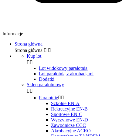
Informacje
Strona główna
Strona główna


Kup lot


Lot widokowy paralotnią
Lot paralotnią z akrobacjami
Dodatki
Sklep paralotniowy


Paralotnie


Szkolne EN-A
Rekreacyjne EN-B
Sportowe EN-C
Wyczynowe EN-D
Zawodnicze CCC
Akrobacyjne ACRO