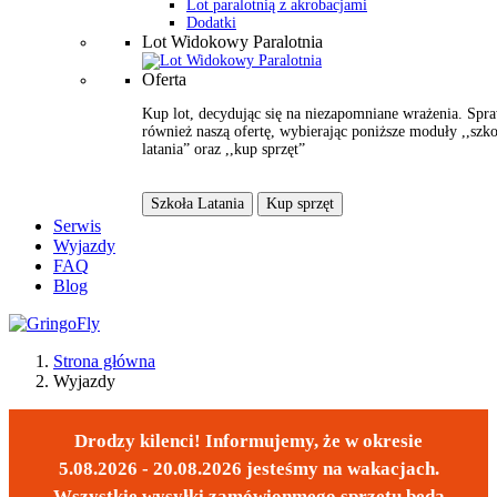
Lot paralotnią z akrobacjami
Dodatki
Lot Widokowy Paralotnia
Oferta
Kup lot, decydując się na niezapomniane wrażenia. Spr
również naszą ofertę, wybierając poniższe moduły ,,szko
latania” oraz ,,kup sprzęt”
Szkoła Latania
Kup sprzęt
Serwis
Wyjazdy
FAQ
Blog
Strona główna
Wyjazdy
Drodzy kilenci! Informujemy, że w okresie
5.08.2026 - 20.08.2026 jesteśmy na wakacjach.
Wszystkie wysyłki zamówionmego sprzętu będą