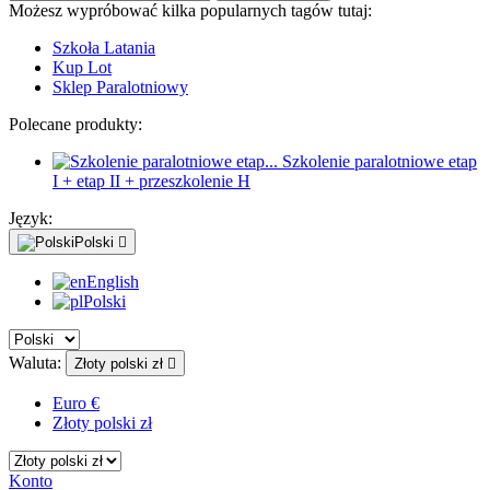
Możesz wypróbować kilka popularnych tagów tutaj:
Szkoła Latania
Kup Lot
Sklep Paralotniowy
Polecane produkty:
Szkolenie paralotniowe etap
I + etap II + przeszkolenie H
Język:
Polski

English
Polski
Waluta:
Złoty polski zł

Euro €
Złoty polski zł
Konto