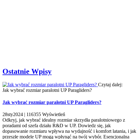
Ostatnie Wpisy
Czytaj dalej:
Jak wybrać rozmiar paralotni UP Paragliders?
Jak wybrać rozmiar paralotni UP Paragliders?
28
sty
2024 |
116355
Wyświetleń
Odkryj, jak wybrać idealny rozmiar skrzydła paralotniowego z
poradami od szefa działu R&D w UP. Dowiedz się, jak
dopasowanie rozmiaru wpływa na wydajność i komfort latania, i jak
przeszłe modele UP mogą wpłynąć na twój wybór. Esencjonalna