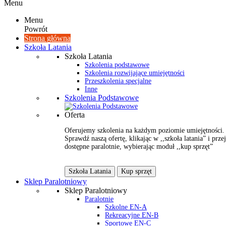
Menu
Menu
Powrót
Strona główna
Szkoła Latania
Szkoła Latania
Szkolenia podstawowe
Szkolenia rozwijające umiejętności
Przeszkolenia specjalne
Inne
Szkolenia Podstawowe
Oferta
Oferujemy szkolenia na każdym poziomie umiejętności.
Sprawdź naszą ofertę, klikając w ,,szkoła latania” i przej
dostępne paralotnie, wybierając moduł ,,kup sprzęt”
Szkoła Latania
Kup sprzęt
Sklep Paralotniowy
Sklep Paralotniowy
Paralotnie
Szkolne EN-A
Rekreacyjne EN-B
Sportowe EN-C