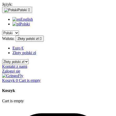
Język:
Polski

English
Polski
Waluta:
Złoty polski zł

Euro €
Złoty polski zł
Kontakt z nami
Zaloguj się
Koszyk
0
Cart is empty
Koszyk
Cart is empty