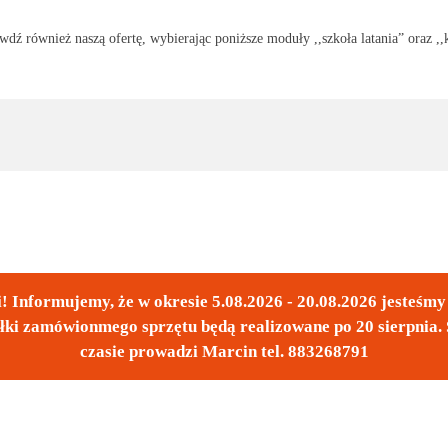
dź również naszą ofertę, wybierając poniższe moduły ,,szkoła latania” oraz ,,
! Informujemy, że w okresie 5.08.2026 - 20.08.2026 jesteśm
łki zamówionmego sprzętu będą realizowane po 20 sierpnia. 
czasie prowadzi Marcin tel. 883268791