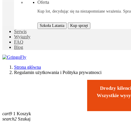
Oferta
Kup lot, decydując się na niezapomniane wrażenia. Spraw
Szkoła Latania
Kup sprzęt
Serwis
Wyjazdy
FAQ
Blog
Strona główna
Regulamin użytkowania i Polityka prywatnosci
Drodzy kilenci
Wszystkie wysy
cart9
1
Koszyk
search2
Szukaj