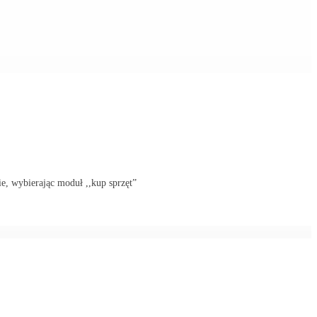
ie, wybierając moduł ,,kup sprzęt”