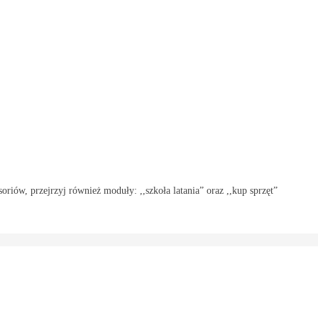
oriów, przejrzyj również moduły: ,,szkoła latania” oraz ,,kup sprzęt”