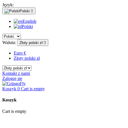
Język:
Polski

English
Polski
Waluta:
Złoty polski zł

Euro €
Złoty polski zł
Kontakt z nami
Zaloguj się
Koszyk
0
Cart is empty
Koszyk
Cart is empty