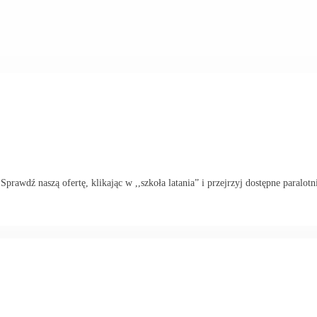
rawdź naszą ofertę, klikając w ,,szkoła latania” i przejrzyj dostępne paralotn