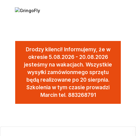
Drodzy kilenci! Informujemy, że w
okresie 5.08.2026 - 20.08.2026
jesteśmy na wakacjach. Wszystkie
wysyłki zamówionmego sprzętu
będą realizowane po 20 sierpnia.
Szkolenia w tym czasie prowadzi
Marcin tel. 883268791