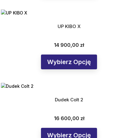
UP KIBO X
14 900,00 zł
Cena
Wybierz Opcję
Dudek Colt 2
16 600,00 zł
Cena
Wybierz Opcję