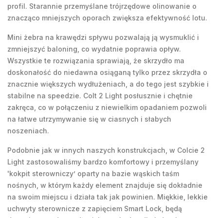
profil. Starannie przemyślane trójrzędowe olinowanie o
znacząco mniejszych oporach zwiększa efektywność lotu.
Mini żebra na krawędzi spływu pozwalają ją wysmuklić i
zmniejszyć baloning, co wydatnie poprawia opływ.
Wszystkie te rozwiązania sprawiają, że skrzydło ma
doskonałość do niedawna osiąganą tylko przez skrzydła o
znacznie większych wydłużeniach, a do tego jest szybkie i
stabilne na speedzie. Colt 2 Light posłusznie i chętnie
zakręca, co w połączeniu z niewielkim opadaniem pozwoli
na łatwe utrzymywanie się w ciasnych i słabych
noszeniach.
Podobnie jak w innych naszych konstrukcjach, w Colcie 2
Light zastosowaliśmy bardzo komfortowy i przemyślany
'kokpit sterowniczy’ oparty na bazie wąskich taśm
nośnych, w którym każdy element znajduje się dokładnie
na swoim miejscu i działa tak jak powinien. Miękkie, lekkie
uchwyty sterownicze z zapięciem Smart Lock, będą