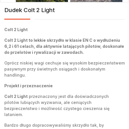
Dudek Colt 2 Light
Colt 2 Light
Colt 2 Light to lekkie skrzydło w klasie EN C o wydłużeniu
6,2 i 61 celach, dla aktywnie latających pilotów, doskonałe
do przelotów i rywalizacji w zawodach.
Oprócz niskiej wagi cechuje się wysokim bezpieczeństwem
pasywnym przy świetnych osiągach i doskonałym
handlingu.
Projekt i przeznaczenie
Colt 2 Light
przeznaczony jest dla doświadczonych
pilotów lubiących wyzwania, ale ceniących
bezpieczeństwo i możliwość czystego cieszenia się
lataniem.
Bardzo długo dopracowywaliśmy skrzydło tak, by