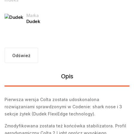
Marka
Dudek
Opis
Pierwsza wersja Colta została udoskonalona
rozwiązaniami sprawdzonymi w Codenie: shark nose i 3
sekcje żyłek (Dudek FlexiEdge technology).
Zmodyfikowana została też końcówka stabilizatora. Profil
aerodynamiczny Colta 2 Light oprócz wysokiego