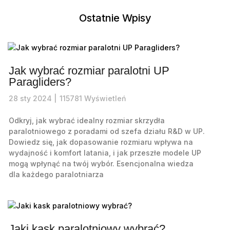
Ostatnie Wpisy
Jak wybrać rozmiar paralotni UP
Paragliders?
28
sty
2024 |
115781
Wyświetleń
Odkryj, jak wybrać idealny rozmiar skrzydła
paralotniowego z poradami od szefa działu R&D w UP.
Dowiedz się, jak dopasowanie rozmiaru wpływa na
wydajność i komfort latania, i jak przeszłe modele UP
mogą wpłynąć na twój wybór. Esencjonalna wiedza
dla każdego paralotniarza
Jaki kask paralotniowy wybrać?