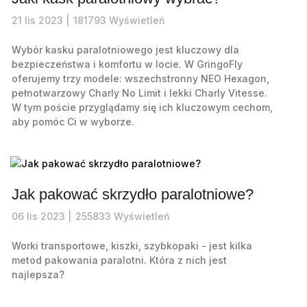
21
lis
2023 |
181793
Wyświetleń
Wybór kasku paralotniowego jest kluczowy dla
bezpieczeństwa i komfortu w locie. W GringoFly
oferujemy trzy modele: wszechstronny NEO Hexagon,
pełnotwarzowy Charly No Limit i lekki Charly Vitesse.
W tym poście przyglądamy się ich kluczowym cechom,
aby pomóc Ci w wyborze.
Jak pakować skrzydło paralotniowe?
06
lis
2023 |
255833
Wyświetleń
Worki transportowe, kiszki, szybkopaki - jest kilka
metod pakowania paralotni. Która z nich jest
najlepsza?