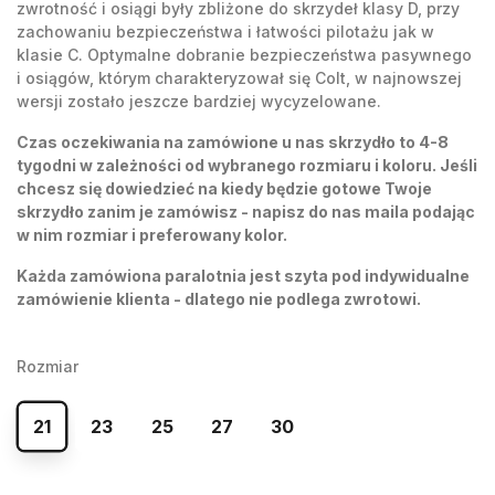
zwrotność i osiągi były zbliżone do skrzydeł klasy D, przy
zachowaniu bezpieczeństwa i łatwości pilotażu jak w
klasie C. Optymalne dobranie bezpieczeństwa pasywnego
i osiągów, którym charakteryzował się Colt, w najnowszej
wersji zostało jeszcze bardziej wycyzelowane.
Czas oczekiwania na zamówione u nas skrzydło to 4-8
tygodni w zależności od wybranego rozmiaru i koloru. Jeśli
chcesz się dowiedzieć na kiedy będzie gotowe Twoje
skrzydło zanim je zamówisz - napisz do nas maila podając
w nim rozmiar i preferowany kolor.
Każda zamówiona paralotnia jest szyta pod indywidualne
zamówienie klienta - dlatego nie podlega zwrotowi.
Rozmiar
21
23
25
27
30