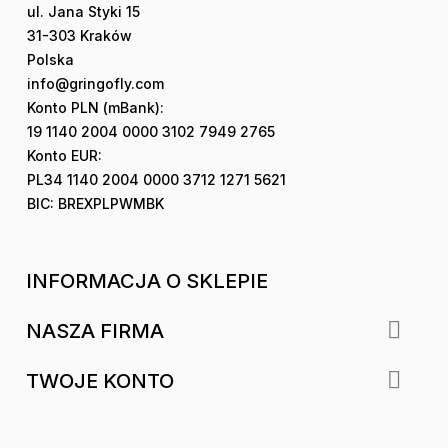
ul. Jana Styki 15
31-303 Kraków
Polska
info@gringofly.com
Konto PLN (mBank):
19 1140 2004 0000 3102 7949 2765
Konto EUR:
PL34 1140 2004 0000 3712 1271 5621
BIC: BREXPLPWMBK
INFORMACJA O SKLEPIE

NASZA FIRMA

TWOJE KONTO