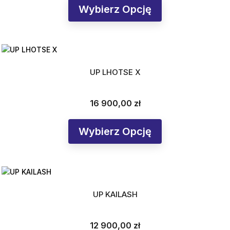
Wybierz Opcję
UP LHOTSE X
16 900,00 zł
Cena
Wybierz Opcję
UP KAILASH
12 900,00 zł
Cena