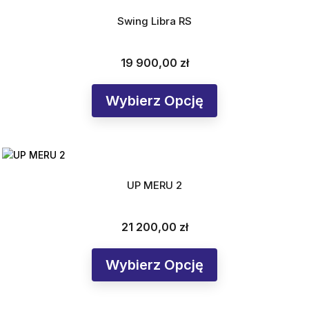
Swing Libra RS
19 900,00 zł
Cena
Wybierz Opcję
UP MERU 2
21 200,00 zł
Cena
Wybierz Opcję