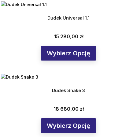
Dudek Universal 1.1
15 280,00 zł
Cena
Wybierz Opcję
Dudek Snake 3
18 680,00 zł
Cena
Wybierz Opcję