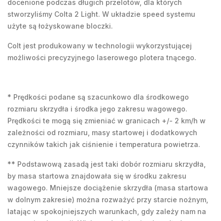
docenione podczas długich przelotów, dla których
stworzyliśmy Colta 2 Light. W układzie speed systemu
użyte są łożyskowane bloczki.
Colt jest produkowany w technologii wykorzystującej
możliwości precyzyjnego laserowego plotera tnącego.
* Prędkości podane są szacunkowo dla środkowego
rozmiaru skrzydła i środka jego zakresu wagowego.
Prędkości te mogą się zmieniać w granicach +/- 2 km/h w
zależności od rozmiaru, masy startowej i dodatkowych
czynników takich jak ciśnienie i temperatura powietrza.
** Podstawową zasadą jest taki dobór rozmiaru skrzydła,
by masa startowa znajdowała się w środku zakresu
wagowego. Mniejsze dociążenie skrzydła (masa startowa
w dolnym zakresie) można rozważyć przy starcie nożnym,
latając w spokojniejszych warunkach, gdy zależy nam na