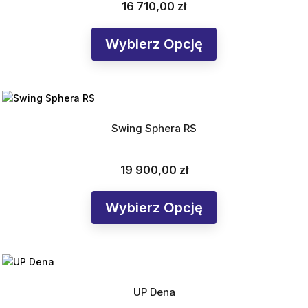
16 710,00 zł
Cena
Wybierz Opcję
Swing Sphera RS
19 900,00 zł
Cena
Wybierz Opcję
UP Dena