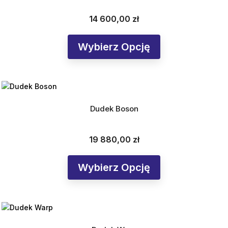
14 600,00 zł
Cena
Wybierz Opcję
Dudek Boson
19 880,00 zł
Cena
Wybierz Opcję