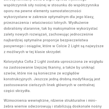
współczynnik siły nośnej w stosunku do współczynnika
oporu ma pewne elementy samostateczności
wykorzystane w zakresie optymalnym dla jego klasy,
przeznaczenia i właściwości lotnych. Wydłużenie
dobraliśmy starannie, tak by maksymalnie wykorzystać
zalety nowych rozwiązań, zachowując jednocześnie
najbardziej optymalne proporcje bezpieczeństwa
pasywnego i osiągów, które w Colcie 2 Light są najwyższe
z możliwych w tej klasie skrzydeł.
Kolorystyka Colta 2 Light została uproszczona ze względu
na zastosowanie lżejszej tkaniny, a także by uniknąć
szwów, które nie są konieczne ze względów
konstrukcyjnych. Jeszcze jedną drobną modyfikacją jest
zastosowanie cieńszych linek głównych w centralnej
części skrzydła.
Wzmocnienia wewnętrzne, rdzenie strukturalne i mini-
żebra wiernie odwzorowują i stabilizują doskonale nośny