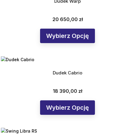
Dudek Warp
20 650,00 zł
Cena
Wybierz Opcję
Dudek Cabrio
18 390,00 zł
Cena
Wybierz Opcję