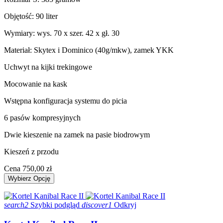
Objętość: 90 liter
Wymiary: wys. 70 x szer. 42 x gł. 30
Materiał: Skytex i Dominico (40g/mkw), zamek YKK
Uchwyt na kijki trekingowe
Mocowanie na kask
Wstępna konfiguracja systemu do picia
6 pasów kompresyjnych
Dwie kieszenie na zamek na pasie biodrowym
Kieszeń z przodu
Cena
750,00 zł
Wybierz Opcję
search2
Szybki podgląd
discover1
Odkryj