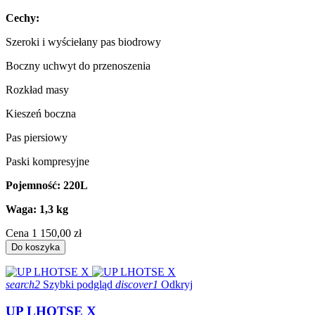
Cechy:
Szeroki i wyściełany pas biodrowy
Boczny uchwyt do przenoszenia
Rozkład masy
Kieszeń boczna
Pas piersiowy
Paski kompresyjne
Pojemność: 220L
Waga: 1,3 kg
Cena
1 150,00 zł
Do koszyka
search2
Szybki podgląd
discover1
Odkryj
UP LHOTSE X