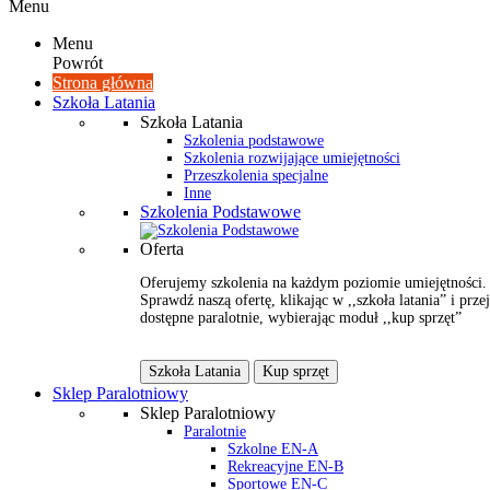
Menu
Menu
Powrót
Strona główna
Szkoła Latania
Szkoła Latania
Szkolenia podstawowe
Szkolenia rozwijające umiejętności
Przeszkolenia specjalne
Inne
Szkolenia Podstawowe
Oferta
Oferujemy szkolenia na każdym poziomie umiejętności.
Sprawdź naszą ofertę, klikając w ,,szkoła latania” i przej
dostępne paralotnie, wybierając moduł ,,kup sprzęt”
Szkoła Latania
Kup sprzęt
Sklep Paralotniowy
Sklep Paralotniowy
Paralotnie
Szkolne EN-A
Rekreacyjne EN-B
Sportowe EN-C