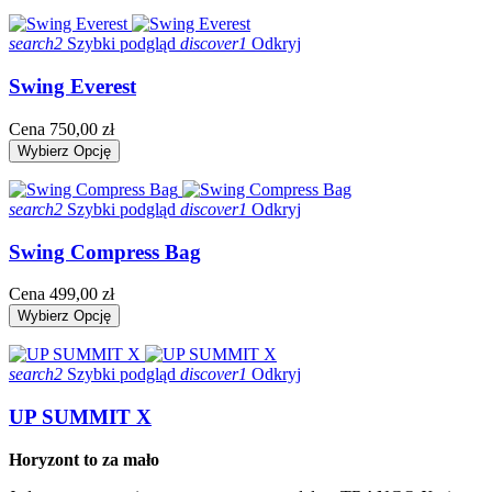
search2
Szybki podgląd
discover1
Odkryj
Swing Everest
Cena
750,00 zł
Wybierz Opcję
search2
Szybki podgląd
discover1
Odkryj
Swing Compress Bag
Cena
499,00 zł
Wybierz Opcję
search2
Szybki podgląd
discover1
Odkryj
UP SUMMIT X
Horyzont to za mało