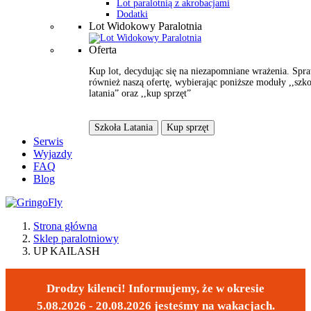
Lot paralotnią z akrobacjami
Dodatki
Lot Widokowy Paralotnia
Oferta
Kup lot, decydując się na niezapomniane wrażenia. Spr
również naszą ofertę, wybierając poniższe moduły ,,szko
latania” oraz ,,kup sprzęt”
Szkoła Latania
Kup sprzęt
Serwis
Wyjazdy
FAQ
Blog
Strona główna
Sklep paralotniowy
UP KAILASH
Drodzy kilenci! Informujemy, że w okresie
5.08.2026 - 20.08.2026 jesteśmy na wakacjach.