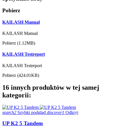
Pobierz
KAILASH Manual
KAILASH Manual
Pobierz (1.12MB)
KAILASH Testreport
KAILASH Testreport
Pobierz (424.01KB)
16 innych produktów w tej samej
kategorii:
search2
Szybki podgląd
discover1
Odkryj
UP K2 5 Tandem