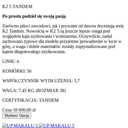
K2 5 TANDEM
Po prostu podziel się swoją pasją
Zarówno piloci zawodowi, jak i prywatni od dawna doceniają serię
K2 Tandem. Nowością w K2 5 są jeszcze lepsze osiągi pod
względem kąta szybowania i wznoszenia. Oczywiście, nadal
zachowano typowe dla modelu przyjemne prowadzenie w locie w
górę, a waga i dobór materiałów zostały zoptymalizowane pod
kątem długotrwałego użytkowania.
LINIE: 4
KOMÓRKI: 56
WSPÓŁCZYNNIK WYDŁUŻENIA: 5,7
WAGA: 7,45 KG (ROZMIAR 38)
CERTYFIKACJA: TANDEM
Cena
18 600,00 zł
Wybierz Opcję