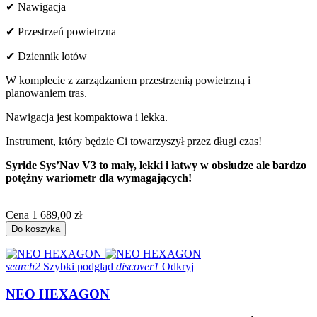
✔ Nawigacja
✔ Przestrzeń powietrzna
✔ Dziennik lotów
W komplecie z zarządzaniem przestrzenią powietrzną i
planowaniem tras.
Nawigacja jest kompaktowa i lekka.
Instrument, który będzie Ci towarzyszył przez długi czas!
S
yride Sys’Nav V3 to mały, lekki i łatwy w obsłudze ale bardzo
potężny wariometr dla wymagających!
Cena
1 689,00 zł
Do koszyka
search2
Szybki podgląd
discover1
Odkryj
NEO HEXAGON