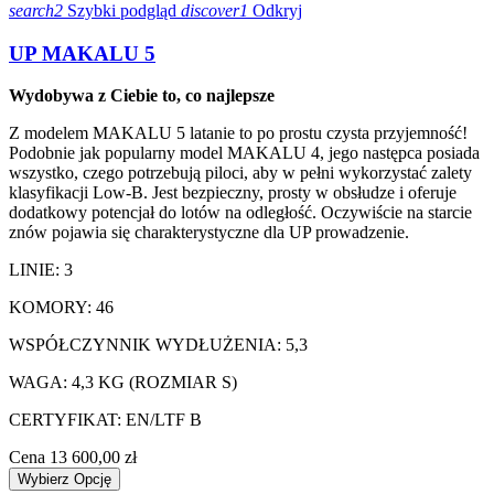
search2
Szybki podgląd
discover1
Odkryj
UP MAKALU 5
Wydobywa z Ciebie to, co najlepsze
Z modelem MAKALU 5 latanie to po prostu czysta przyjemność!
Podobnie jak popularny model MAKALU 4, jego następca posiada
wszystko, czego potrzebują piloci, aby w pełni wykorzystać zalety
klasyfikacji Low-B. Jest bezpieczny, prosty w obsłudze i oferuje
dodatkowy potencjał do lotów na odległość. Oczywiście na starcie
znów pojawia się charakterystyczne dla UP prowadzenie.
LINIE: 3
KOMORY: 46
WSPÓŁCZYNNIK WYDŁUŻENIA: 5,3
WAGA: 4,3 KG (ROZMIAR S)
CERTYFIKAT: EN/LTF B
Cena
13 600,00 zł
Wybierz Opcję