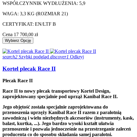
WSPÓŁCZYNNIK WYDŁUŻENIA: 5,9
WAGA: 3,3 KG (ROZMIAR 21)
CERTYFIKAT: EN/LTF B
Cena
17 700,00 zł
Wybierz Opcję
search2
Szybki podgląd
discover1
Odkryj
Kortel plecak Race II
Plecak Race II
Race II to nowy plecak transportowy Kortel Design,
zaprojektowany specjalnie pod uprząż Kanibal Race II.
Jego objętość została specjalnie zaprojektowana do
przenoszenia uprzęży Kanibal Race II razem z paralotnią
zawodniczą i wielu niezbędnych akcesoriów (instrumenty, kask,
balast, kurtka, ...). Jego bardzo wysoki kształt ułatwia
przenoszenie i pozwala jednocześnie na przestrzeganie zaleceń
producenta co do sposobu składania samej paralotni.