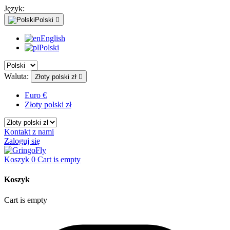
Język:
Polski

English
Polski
Waluta:
Złoty polski zł

Euro €
Złoty polski zł
Kontakt z nami
Zaloguj się
Koszyk
0
Cart is empty
Koszyk
Cart is empty