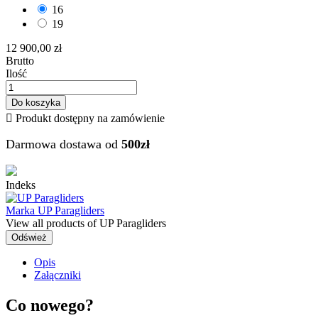
16
19
12 900,00 zł
Brutto
Ilość
Do koszyka

Produkt dostępny na zamówienie
Darmowa dostawa od
500zł
Indeks
Marka
UP Paragliders
View all products of UP Paragliders
Opis
Załączniki
Co nowego?