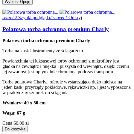
Wybierz Opcję
search2
Szybki podgląd
discover1
Odkryj
Polarowa torba ochronna premium Charly
Polarowa torba ochronna premium Charly
Torba na kask i instrumenty ze ściągaczem.
Powierzchnia tej luksusowej torby ochronnej z mikrofibry jest
gładka na zewnątrz i miękka i puszysta od wewnątrz, dzięki czemu
jej zawartość jest optymalnie chroniona podczas transportu.
Torba polarowa Charly, oferuje wystarczająco dużo miejsca na
jeden kask, przyrządy pokładowe, rękawiczki itp. i jest wyposażona
w praktyczny sznurek do ściągania.
Wymiary: 40 x 50 cm
Waga: 67 g
Cena
60,00 zł
Do koszyka