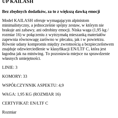
UP KAILASH
Bez zbędnych dodatków, za to z większą dawką emocji
Model KAILASH oferuje wymagającym alpinistom
minimalistyczny, a jednocześnie spójny zestaw, w którym nie
brakuje ani zabawy, ani odrobiny emocji. Niska waga (1,95 kg /
rozmiar 16) w połączeniu z wytrzymałą mieszanką materiałów
zapewnia równowagę zarówno w plecaku, jak i w powietrzu.
Równie udany kompromis między zwrotnością a bezpieczeństwem
znajduje odzwierciedlenie w klasyfikacji EN/LTF C, która jest
łagodna jak na miniwing. To pozostawia miejsce na sprawdzenie
własnych umiejętności.
LINIE: 3
KOMORY: 33
WSPÓŁCZYNNIK ASPEKTU: 4,9
WAGA: 1,95 KG (ROZMIAR 16)
CERTYFIKAT: EN/LTF C
Rozmiar