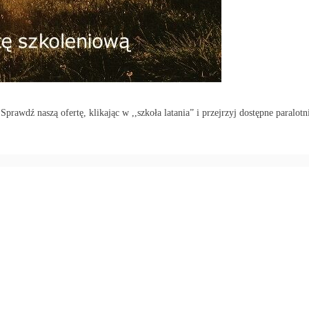
rawdź naszą ofertę, klikając w ,,szkoła latania” i przejrzyj dostępne paralotn