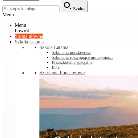
Szukaj
Menu
Menu
Powrót
Strona główna
Szkoła Latania
Szkoła Latania
Szkolenia podstawowe
Szkolenia rozwijające umiejętności
Przeszkolenia specjalne
Inne
Szkolenia Podstawowe