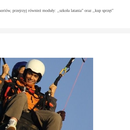
oriów, przejrzyj również moduły: ,,szkoła latania” oraz ,,kup sprzęt”