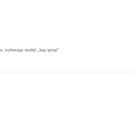
ie, wybierając moduł ,,kup sprzęt”