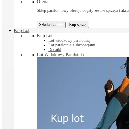
Oferta
Sklep paralotniowy oferuje bogaty zestaw sprzętu i akces
Szkoła Latania
Kup sprzęt
Kup Lot
Kup Lot
Lot widokowy paralotnią
Lot paralotnią z akrobacjami
Dodatki
Lot Widokowy Paralotnia