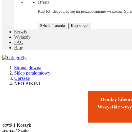
Oferta
Kup lot, decydując się na niezapomniane wrażenia. Spraw
Szkoła Latania
Kup sprzęt
Serwis
Wyjazdy
FAQ
Blog
Strona główna
Sklep paralotniowy
Uprzęże
NEO BIKINI
Drodzy kilenci
Wszystkie wysy
cart9
1
Koszyk
search2
Szukaj