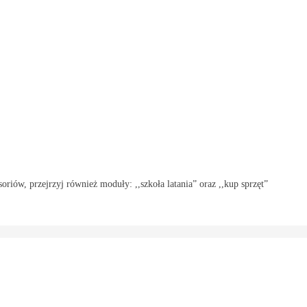
oriów, przejrzyj również moduły: ,,szkoła latania” oraz ,,kup sprzęt”