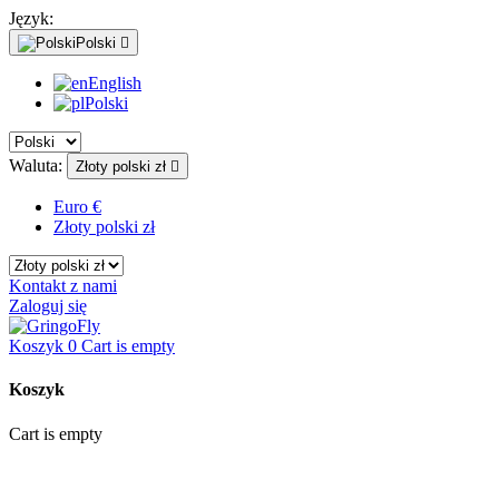
Język:
Polski

English
Polski
Waluta:
Złoty polski zł

Euro €
Złoty polski zł
Kontakt z nami
Zaloguj się
Koszyk
0
Cart is empty
Koszyk
Cart is empty