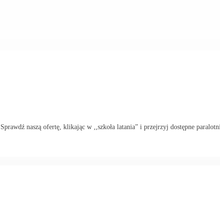
rawdź naszą ofertę, klikając w ,,szkoła latania” i przejrzyj dostępne paralotn