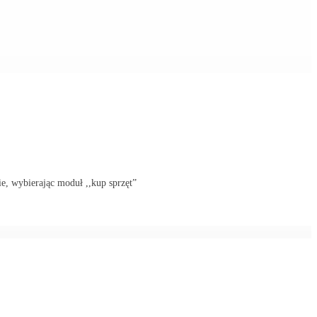
ie, wybierając moduł ,,kup sprzęt”