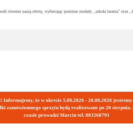
dź również naszą ofertę, wybierając poniższe moduły ,,szkoła latania” oraz ,,
! Informujemy, że w okresie 5.08.2026 - 20.08.2026 jesteśm
łki zamówionmego sprzętu będą realizowane po 20 sierpnia. 
czasie prowadzi Marcin tel. 883268791