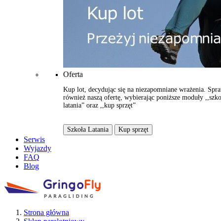
Oferta
Kup lot, decydując się na niezapomniane wrażenia. Spr
również naszą ofertę, wybierając poniższe moduły ,,szko
latania” oraz ,,kup sprzęt”
Szkoła Latania
Kup sprzęt
Serwis
Wyjazdy
FAQ
Blog
Strona główna