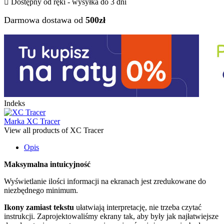

Dostępny od ręki - wysyłka do 3 dni
Darmowa dostawa od
500zł
Indeks
Marka
XC Tracer
View all products of XC Tracer
Opis
Maksymalna intuicyjność
Wyświetlanie ilości informacji na ekranach jest zredukowane do
niezbędnego minimum.
Ikony zamiast tekstu
ułatwiają interpretację, nie trzeba czytać
instrukcji. Zaprojektowaliśmy ekrany tak, aby były jak najłatwiejsze