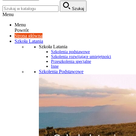
Szukaj
Menu
Menu
Powrót
Strona główna
Szkoła Latania
Szkoła Latania
Szkolenia podstawowe
Szkolenia rozwijające umiejętności
Przeszkolenia specjalne
Inne
Szkolenia Podstawowe