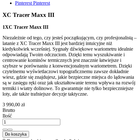
Pinterest
Pinterest
XC Tracer Maxx III
1XC Tracer Maxx III
Niezależnie od tego, czy jesteś początkującym, czy profesjonalistą –
latanie z XC Tracer Maxx III jest bardziej intuicyjne niż
kiedykolwiek wcześniej. Sygnały dźwiękowe wariometru idealnie
odpowiadają Twoim odczuciom. Dzięki temu wyszukiwanie i
centrowanie kominów termicznych jest znacznie łatwiejsze i
szybsze w porównaniu z konwencjonalnym wariometrem. Dzięki
czytelnemu wyświetlaczowi topograficznemu zawsze dokładnie
wiesz, gdzie się znajdujesz, jakie bezpieczne miejsca do lądowania
są w zasięgu ręki oraz jak ukształtowanie terenu wpływa na rozwój
termiki i wiatry dolinowe. To gwarantuje nie tylko bezpieczniejsze
loty, ale także trafniejsze decyzje taktyczne.
3 990,00 zł
Brutto
Ilość
Do koszyka