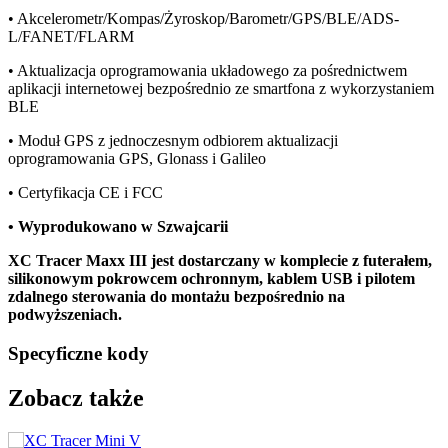
• Akcelerometr/Kompas/Żyroskop/Barometr/GPS/BLE/ADS-
L/FANET/FLARM
• Aktualizacja oprogramowania układowego za pośrednictwem
aplikacji internetowej bezpośrednio ze smartfona z wykorzystaniem
BLE
• Moduł GPS z jednoczesnym odbiorem aktualizacji
oprogramowania GPS, Glonass i Galileo
• Certyfikacja CE i FCC
• Wyprodukowano w Szwajcarii
XC Tracer Maxx III jest dostarczany w komplecie z futerałem,
silikonowym pokrowcem ochronnym, kablem USB i pilotem
zdalnego sterowania do montażu bezpośrednio na
podwyższeniach.
Specyficzne kody
Zobacz także