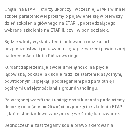
Chętni na ETAP II, którzy ukończyli wcześniej ETAP I w innej
szkole paralotniowej prosimy o pojawienie się w pierwszy
dzień szkolenia głównego na ETAP I, poprzedzającego
wybrane szkolenie na ETAP II, czyli w poniedziałek.
Będzie wtedy wykład z teorii holowania oraz zasad
bezpieczeństwa i poruszania się w przestrzeni powietrznej
na terenie Aeroklubu Pińczowskiego.
Kursant zaprezentuje swoje umiejętności na płycie
lądowiska, pokaże jak sobie radzi ze startem klasycznym,
odwróconym (alpejką), podbieganiem pod paralotnię i
ogólnymi umiejętnościami z groundhandlingu.
Po wstępnej weryfikacji umiejętności kursanta podejmiemy
decyzję odnośnie możliwości rozpoczęcia szkolenia ETAP
II, które standardowo zaczyna się we środę lub czwartek.
Jednocześnie zastrzegamy sobie prawo skierowania