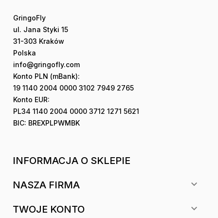
GringoFly
ul. Jana Styki 15
31-303 Kraków
Polska
info@gringofly.com
Konto PLN (mBank):
19 1140 2004 0000 3102 7949 2765
Konto EUR:
PL34 1140 2004 0000 3712 1271 5621
BIC: BREXPLPWMBK
INFORMACJA O SKLEPIE

NASZA FIRMA

TWOJE KONTO