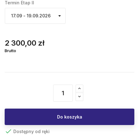
Termin Etap II
2 300,00 zł
Brutto
Do koszyka

Dostępny od ręki