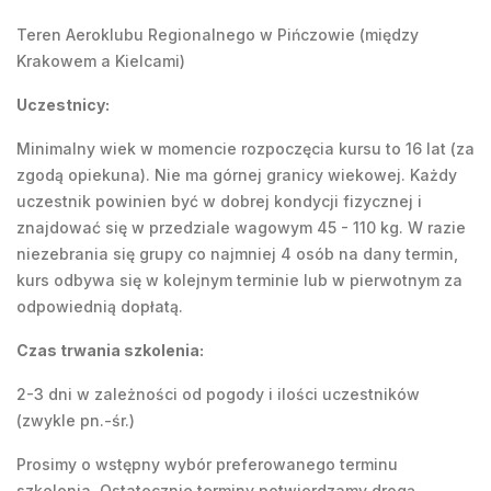
Teren Aeroklubu Regionalnego w Pińczowie (między
Krakowem a Kielcami)
Uczestnicy:
Minimalny wiek w momencie rozpoczęcia kursu to 16 lat (za
zgodą opiekuna). Nie ma górnej granicy wiekowej. Każdy
uczestnik powinien być w dobrej kondycji fizycznej i
znajdować się w przedziale wagowym 45 - 110 kg. W razie
niezebrania się grupy co najmniej 4 osób na dany termin,
kurs odbywa się w kolejnym terminie lub w pierwotnym za
odpowiednią dopłatą.
Czas trwania szkolenia:
2-3 dni w zależności od pogody i ilości uczestników
(zwykle pn.-śr.)
Prosimy o wstępny wybór preferowanego terminu
szkolenia. Ostatecznie terminy potwierdzamy drogą