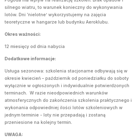
silnego wiatru, to warunek konieczny do wykonywania
lotów. Dni ‘nielotne’ wykorzystujemy na zajęcia
teoretyczne w hangarze lub budynku Aeroklubu.
Okres ważności:
12 miesięcy od dnia nabycia
Dodatkowe informacje:
Usługa sezonowa: szkolenia stacjonarne odbywają się w
okresie kwiecień – październik od poniedziałku do soboty
wyłącznie w ogłoszonych i indywidualnie potwierdzonych
terminach. W razie nieodpowiednich warunków
atmosferycznych do zakończenia szkolenia praktycznego i
wykonania odpowiedniej ilości lotów szkoleniowych w
jednym terminie - loty nie przepadają i zostaną
przeniesione na kolejny termin.
UWAGA: