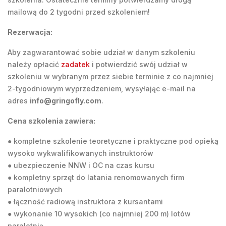
mailową do 2 tygodni przed szkoleniem!
Rezerwacja:
Aby zagwarantować sobie udział w danym szkoleniu
należy opłacić
zadatek
i potwierdzić swój udział w
szkoleniu w wybranym przez siebie terminie z co najmniej
2-tygodniowym wyprzedzeniem, wysyłając e-mail na
adres
info@gringofly.com
.
Cena szkolenia zawiera:
● kompletne szkolenie teoretyczne i praktyczne pod opieką
wysoko wykwalifikowanych instruktorów
● ubezpieczenie NNW i OC na czas kursu
● kompletny sprzęt do latania renomowanych firm
paralotniowych
● łączność radiową instruktora z kursantami
● wykonanie 10 wysokich (co najmniej 200 m) lotów
paralotnią