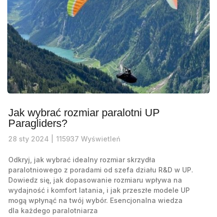
Jak wybrać rozmiar paralotni UP
Paragliders?
28
sty
2024 |
115937
Wyświetleń
Odkryj, jak wybrać idealny rozmiar skrzydła
paralotniowego z poradami od szefa działu R&D w UP.
Dowiedz się, jak dopasowanie rozmiaru wpływa na
wydajność i komfort latania, i jak przeszłe modele UP
mogą wpłynąć na twój wybór. Esencjonalna wiedza
dla każdego paralotniarza