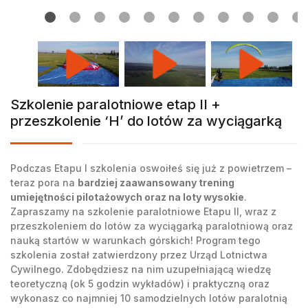
Szkolenie paralotniowe etap II +
przeszkolenie ‘H’ do lotów za wyciągarką
Podczas Etapu I szkolenia oswoiłeś się już z powietrzem –
teraz pora na
bardziej zaawansowany trening
umiejętności pilotażowych oraz na loty wysokie
.
Zapraszamy na szkolenie paralotniowe Etapu II, wraz z
przeszkoleniem do lotów za wyciągarką paralotniową oraz
nauką startów w warunkach górskich! Program tego
szkolenia został zatwierdzony przez Urząd Lotnictwa
Cywilnego. Zdobędziesz na nim uzupełniającą wiedzę
teoretyczną (ok 5 godzin wykładów) i praktyczną oraz
wykonasz co najmniej 10 samodzielnych lotów paralotnią