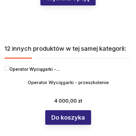
12 innych produktów w tej samej kategorii:
Operator Wyciągarki - przeszkolenie
4 000,00 zł
Cena
Do koszyka