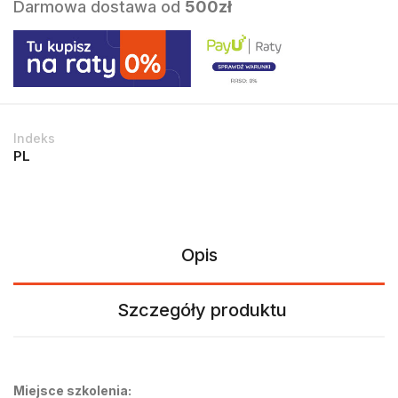
Darmowa dostawa od
500zł
Indeks
PL
Opis
Szczegóły produktu
Miejsce szkolenia: