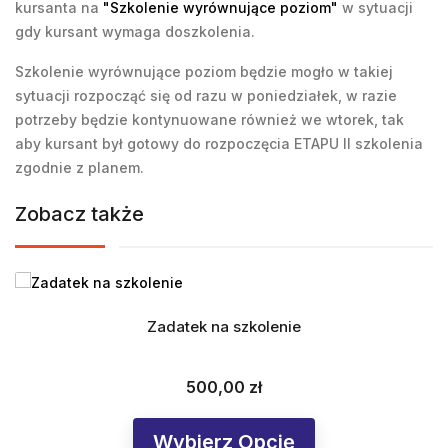
kursanta na
"Szkolenie wyrównujące poziom"
w sytuacji
gdy kursant wymaga doszkolenia.
Szkolenie wyrównujące poziom będzie mogło w takiej
sytuacji rozpocząć się od razu w poniedziałek, w razie
potrzeby będzie kontynuowane również we wtorek, tak
aby kursant był gotowy do rozpoczęcia ETAPU II szkolenia
zgodnie z planem.
Zobacz także
Zadatek na szkolenie
500,00 zł
Cena
Wybierz Opcję