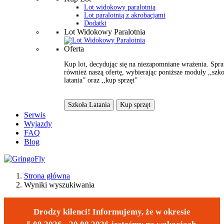
Lot widokowy paralotnią
Lot paralotnią z akrobacjami
Dodatki
Lot Widokowy Paralotnia
Oferta
Kup lot, decydując się na niezapomniane wrażenia. Spr
również naszą ofertę, wybierając poniższe moduły ,,szko
latania” oraz ,,kup sprzęt”
Szkoła Latania
Kup sprzęt
Serwis
Wyjazdy
FAQ
Blog
Strona główna
Wyniki wyszukiwania
Drodzy kilenci! Informujemy, że w okresie