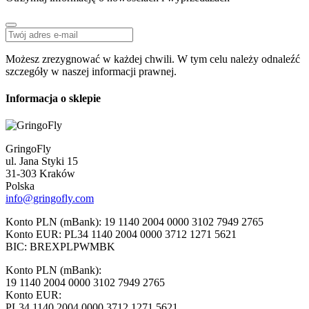
Możesz zrezygnować w każdej chwili. W tym celu należy odnaleźć
szczegóły w naszej informacji prawnej.
Informacja o sklepie
GringoFly
ul. Jana Styki 15
31-303 Kraków
Polska
info@gringofly.com
Konto PLN (mBank): 19 1140 2004 0000 3102 7949 2765
Konto EUR: PL34 1140 2004 0000 3712 1271 5621
BIC: BREXPLPWMBK
Konto PLN (mBank):
19 1140 2004 0000 3102 7949 2765
Konto EUR:
PL34 1140 2004 0000 3712 1271 5621