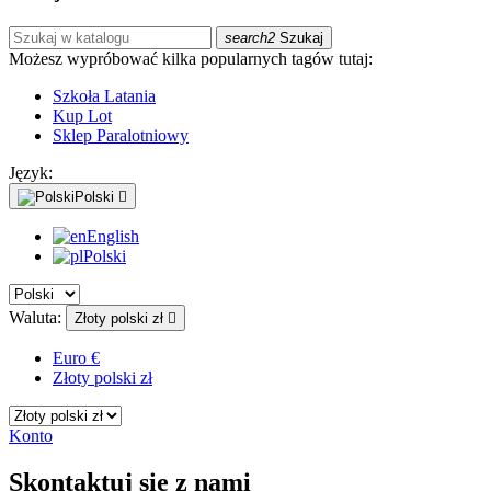
search2
Szukaj
Możesz wypróbować kilka popularnych tagów tutaj:
Szkoła Latania
Kup Lot
Sklep Paralotniowy
Język:
Polski

English
Polski
Waluta:
Złoty polski zł

Euro €
Złoty polski zł
Konto
Skontaktuj się z nami